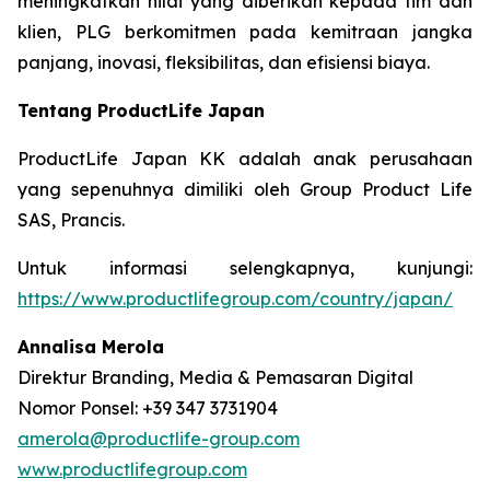
meningkatkan nilai yang diberikan kepada tim dan
klien, PLG berkomitmen pada kemitraan jangka
panjang, inovasi, fleksibilitas, dan efisiensi biaya.
Tentang ProductLife Japan
ProductLife Japan KK adalah anak perusahaan
yang sepenuhnya dimiliki oleh Group Product Life
SAS, Prancis.
Untuk informasi selengkapnya, kunjungi:
https://www.productlifegroup.com/country/japan/
Annalisa Merola
Direktur Branding, Media & Pemasaran Digital
Nomor Ponsel: +39 347 3731904
amerola@productlife-group.com
www.productlifegroup.com