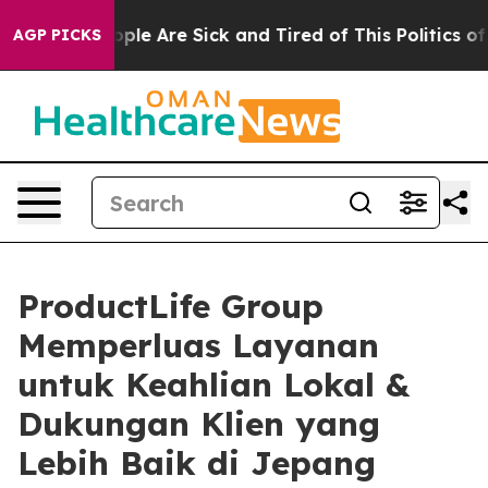
 Win: “People Are Sick and Tired of This Politics of Ha
AGP PICKS
ProductLife Group
Memperluas Layanan
untuk Keahlian Lokal &
Dukungan Klien yang
Lebih Baik di Jepang