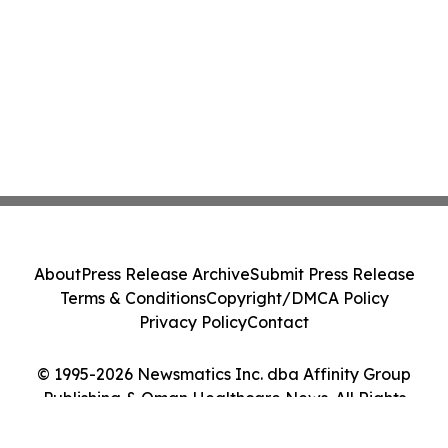
About
Press Release Archive
Submit Press Release
Terms & Conditions
Copyright/DMCA Policy
Privacy Policy
Contact
© 1995-2026 Newsmatics Inc. dba Affinity Group
Publishing & Oman Healthcare News. All Rights
Reserved.